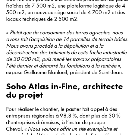
fraîches de 7 500 m2, une plateforme logistique de 4
500 m2, un nouveau siège social de 4 700 m2 et des
locaux techniques de 2 500 m2.
«
Plutôt que de consommer des terres agricoles, nous
avons fait l’acquisition de 14 parcelles de terrain bâties.
Nous avons procédé à la dépollution et à la
déconstruction des bâtiments de cette friche industrielle
de 30 000 m2, puis mené les travaux préparatoires
l’été dernier et démarré les fondations à la rentrée »
,
expose Guillaume Blanloeil, président de Saint-Jean.
Soho Atlas in-Fine, architecte
du projet
Pour réaliser le chantier, le pastier fait appel à des
entreprises régionales à 98,8 %, dont plus de 30 %
d’entreprises drômoises, à l’instar du groupe
Cheval.
« Nous voulons offrir un site exemplaire et