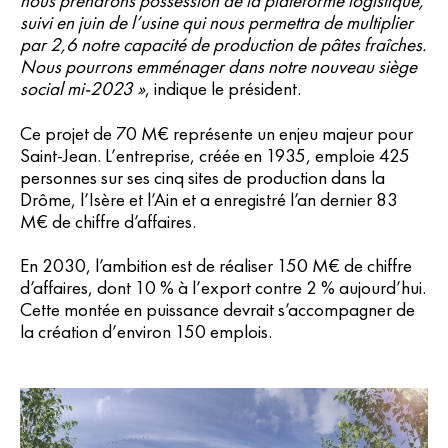
nous prendrons possession de la plateforme logistique,
suivi en juin de l’usine qui nous permettra de multiplier
par 2,6 notre capacité de production de pâtes fraîches.
Nous pourrons emménager dans notre nouveau siège
social mi-2023 »
, indique le président.
Ce projet de 70 M€ représente un enjeu majeur pour
Saint-Jean. L’entreprise, créée en 1935, emploie 425
personnes sur ses cinq sites de production dans la
Drôme, l’Isère et l’Ain et a enregistré l’an dernier 83
M€ de chiffre d’affaires.
En 2030, l’ambition est de réaliser 150 M€ de chiffre
d’affaires, dont 10 % à l’export contre 2 % aujourd’hui.
Cette montée en puissance devrait s’accompagner de
la création d’environ 150 emplois.