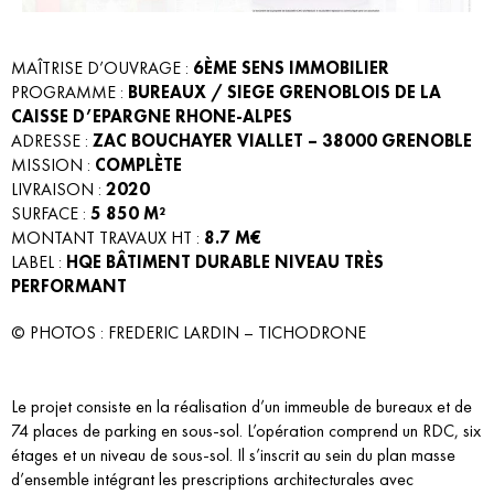
MAÎTRISE D’OUVRAGE :
6ÈME SENS IMMOBILIER
PROGRAMME :
BUREAUX / SIEGE GRENOBLOIS DE LA
CAISSE D’EPARGNE RHONE-ALPES
ADRESSE :
ZAC BOUCHAYER VIALLET – 38000 GRENOBLE
MISSION :
COMPLÈTE
LIVRAISON :
2020
SURFACE :
5 850 M²
MONTANT TRAVAUX HT :
8.7 M€
LABEL :
HQE BÂTIMENT DURABLE NIVEAU TRÈS
PERFORMANT
© PHOTOS : FREDERIC LARDIN – TICHODRONE
Le projet consiste en la réalisation d’un immeuble de bureaux et de
74 places de parking en sous-sol. L’opération comprend un RDC, six
étages et un niveau de sous-sol. Il s’inscrit au sein du plan masse
d’ensemble intégrant les prescriptions architecturales avec