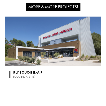
MORE & MORE PROJECTS!
IFLY BOUC-BEL-AIR
BOUC-BEL-AIR (13)