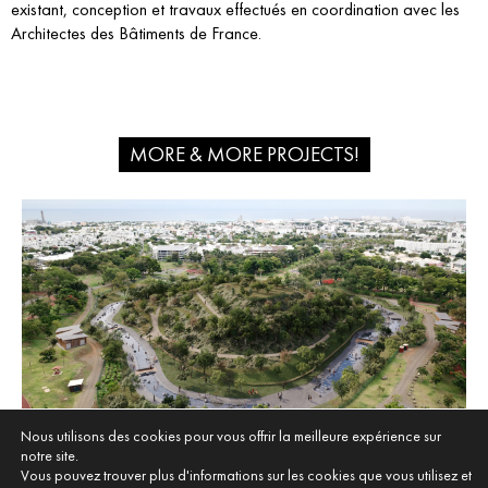
existant, conception et travaux effectués en coordination avec les
Architectes des Bâtiments de France.
MORE & MORE PROJECTS!
Nous utilisons des cookies pour vous offrir la meilleure expérience sur
notre site.
PARC BOISÉ – LE PORT – LA RÉUNION
Vous pouvez trouver plus d'informations sur les cookies que vous utilisez et
LE PORT - LA RÉUNION (974)