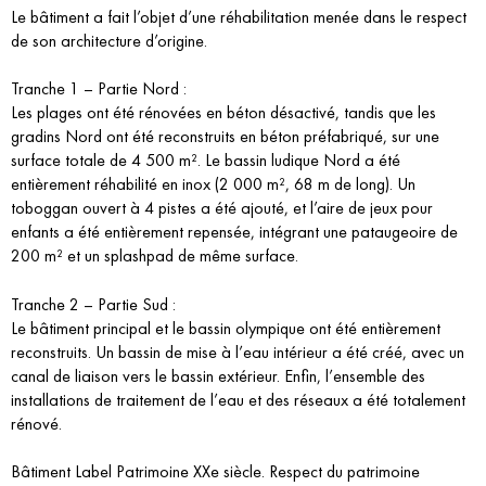
Le bâtiment a fait l’objet d’une réhabilitation menée dans le respect
de son architecture d’origine.
Tranche 1 – Partie Nord :
Les plages ont été rénovées en béton désactivé, tandis que les
gradins Nord ont été reconstruits en béton préfabriqué, sur une
surface totale de 4 500 m². Le bassin ludique Nord a été
entièrement réhabilité en inox (2 000 m², 68 m de long). Un
toboggan ouvert à 4 pistes a été ajouté, et l’aire de jeux pour
enfants a été entièrement repensée, intégrant une pataugeoire de
200 m² et un splashpad de même surface.
Tranche 2 – Partie Sud :
Le bâtiment principal et le bassin olympique ont été entièrement
reconstruits. Un bassin de mise à l’eau intérieur a été créé, avec un
canal de liaison vers le bassin extérieur. Enfin, l’ensemble des
installations de traitement de l’eau et des réseaux a été totalement
rénové.
Bâtiment Label Patrimoine XXe siècle. Respect du patrimoine