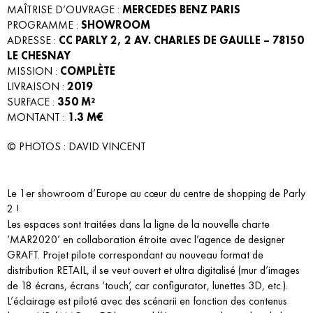
MAÎTRISE D’OUVRAGE :
MERCEDES BENZ PARIS
PROGRAMME :
SHOWROOM
ADRESSE :
CC PARLY 2, 2 AV. CHARLES DE GAULLE – 78150
LE CHESNAY
MISSION :
COMPLÈTE
LIVRAISON :
2019
SURFACE :
350 M²
MONTANT :
1.3 M€
© PHOTOS : DAVID VINCENT
Le 1er showroom d’Europe au cœur du centre de shopping de Parly
2 !
Les espaces sont traitées dans la ligne de la nouvelle charte
‘MAR2020’ en collaboration étroite avec l’agence de designer
GRAFT. Projet pilote correspondant au nouveau format de
distribution RETAIL, il se veut ouvert et ultra digitalisé (mur d’images
de 18 écrans, écrans ‘touch’, car configurator, lunettes 3D, etc.).
L’éclairage est piloté avec des scénarii en fonction des contenus