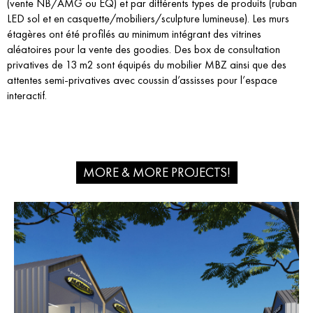
(vente NB/AMG ou EQ) et par différents types de produits (ruban
LED sol et en casquette/mobiliers/sculpture lumineuse). Les murs
étagères ont été profilés au minimum intégrant des vitrines
aléatoires pour la vente des goodies. Des box de consultation
privatives de 13 m2 sont équipés du mobilier MBZ ainsi que des
attentes semi-privatives avec coussin d’assisses pour l’espace
interactif.
MORE & MORE PROJECTS!