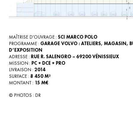
MAÎTRISE D’OUVRAGE :
SCI MARCO POLO
PROGRAMME :
GARAGE VOLVO : ATELIERS, MAGASIN, 
D’EXPOSITION
ADRESSE :
RUE R. SALENGRO – 69200 VÉNISSIEUX
MISSION :
PC + DCE + PRO
LIVRAISON :
2014
SURFACE :
8 450 M²
MONTANT :
15 M€
© PHOTOS : DR