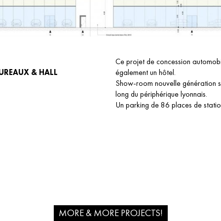
Ce projet de concession automobi
BUREAUX & HALL
également un hôtel.
Show-room nouvelle génération se
long du périphérique lyonnais.
Un parking de 86 places de stat
MORE & MORE PROJECTS!