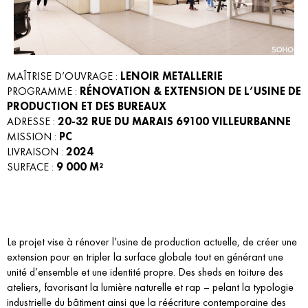
MAÎTRISE D’OUVRAGE :
LENOIR METALLERIE
PROGRAMME :
RÉNOVATION & EXTENSION DE L’USINE DE
PRODUCTION ET DES BUREAUX
ADRESSE :
20-32 RUE DU MARAIS 69100 VILLEURBANNE
MISSION :
PC
LIVRAISON :
2024
SURFACE :
9 000 M²
Le projet vise à rénover l’usine de production actuelle, de créer une
extension pour en tripler la surface globale tout en générant une
unité d’ensemble et une identité propre. Des sheds en toiture des
ateliers, favorisant la lumière naturelle et rap – pelant la typologie
industrielle du bâtiment ainsi que la réécriture contemporaine des