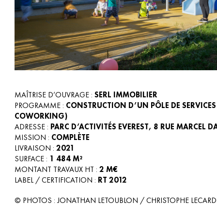
MAÎTRISE D’OUVRAGE :
SERL IMMOBILIER
PROGRAMME :
CONSTRUCTION D’UN PÔLE DE SERVICES
COWORKING)
ADRESSE :
PARC D’ACTIVITÉS EVEREST, 8 RUE MARCEL 
MISSION :
COMPLÈTE
LIVRAISON :
2021
SURFACE :
1 484 M²
MONTANT TRAVAUX HT :
2 M€
LABEL / CERTIFICATION :
RT 2012
© PHOTOS : JONATHAN LETOUBLON / CHRISTOPHE LECAR