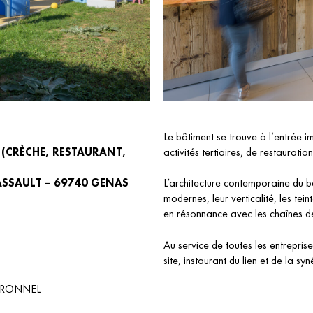
Le bâtiment se trouve à l’entrée 
 (CRÈCHE, RESTAURANT,
activités tertiaires, de restauratio
DASSAULT – 69740 GENAS
L’architecture contemporaine du b
modernes, leur verticalité, les teint
en résonnance avec les chaînes de
Au service de toutes les entreprise
site, instaurant du lien et de la syn
DRONNEL