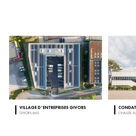
VILLAGE D’ENTREPRISES GIVORS
CONDA
GIVORS (69)
CHASSE-S