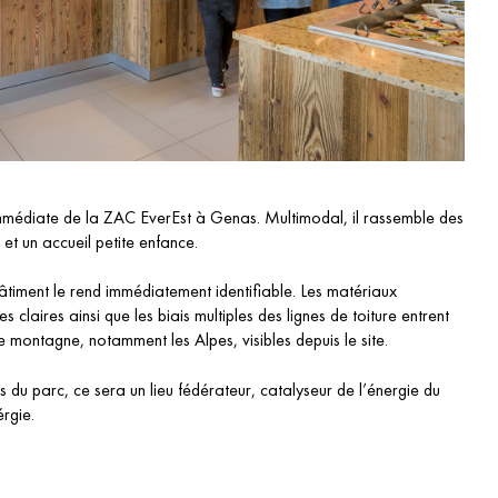
immédiate de la ZAC EverEst à Genas. Multimodal, il rassemble des
n et un accueil petite enfance.
âtiment le rend immédiatement identifiable. Les matériaux
es claires ainsi que les biais multiples des lignes de toiture entrent
 montagne, notamment les Alpes, visibles depuis le site.
s du parc, ce sera un lieu fédérateur, catalyseur de l’énergie du
érgie.